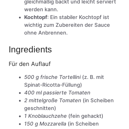
gleichmäßig backt und leicht serviert
werden kann.
Kochtopf
: Ein stabiler Kochtopf ist
wichtig zum Zubereiten der Sauce
ohne Anbrennen.
Ingredients
Für den Auflauf
500 g frische Tortellini
(z. B. mit
Spinat-Ricotta-Füllung)
400 ml passierte Tomaten
2 mittelgroße Tomaten
(in Scheiben
geschnitten)
1 Knoblauchzehe
(fein gehackt)
150 g Mozzarella
(in Scheiben