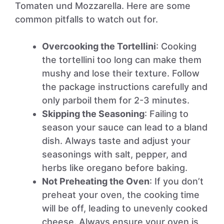
Tomaten und Mozzarella. Here are some
common pitfalls to watch out for.
Overcooking the Tortellini
: Cooking
the tortellini too long can make them
mushy and lose their texture. Follow
the package instructions carefully and
only parboil them for 2-3 minutes.
Skipping the Seasoning
: Failing to
season your sauce can lead to a bland
dish. Always taste and adjust your
seasonings with salt, pepper, and
herbs like oregano before baking.
Not Preheating the Oven
: If you don’t
preheat your oven, the cooking time
will be off, leading to unevenly cooked
cheese. Always ensure your oven is