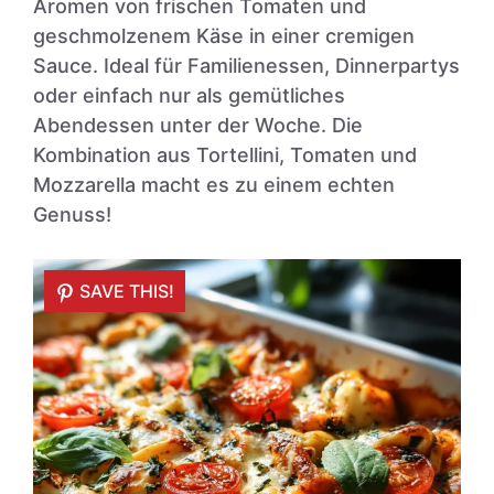
Aromen von frischen Tomaten und
geschmolzenem Käse in einer cremigen
Sauce. Ideal für Familienessen, Dinnerpartys
oder einfach nur als gemütliches
Abendessen unter der Woche. Die
Kombination aus Tortellini, Tomaten und
Mozzarella macht es zu einem echten
Genuss!
SAVE THIS!
SAVE THIS!