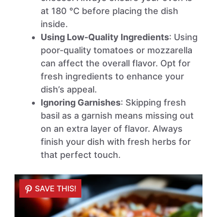
at 180 °C before placing the dish
inside.
Using Low-Quality Ingredients
: Using
poor-quality tomatoes or mozzarella
can affect the overall flavor. Opt for
fresh ingredients to enhance your
dish’s appeal.
Ignoring Garnishes
: Skipping fresh
basil as a garnish means missing out
on an extra layer of flavor. Always
finish your dish with fresh herbs for
that perfect touch.
SAVE THIS!