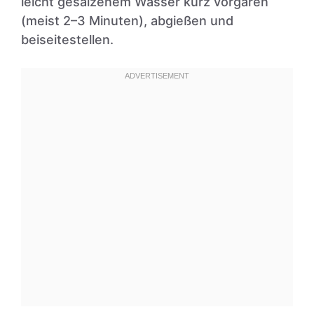
leicht gesalzenem Wasser kurz vorgaren
(meist 2–3 Minuten), abgießen und
beiseitestellen.